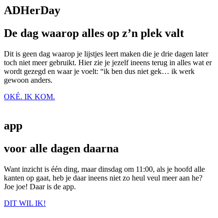
ADHerDay
De dag waarop alles op z’n plek valt
Dit is geen dag waarop je lijstjes leert maken die je drie dagen later
toch niet meer gebruikt. Hier zie je jezelf ineens terug in alles wat er
wordt gezegd en waar je voelt: “ik ben dus niet gek… ik werk
gewoon anders.
OKÉ. IK KOM.
app
voor alle dagen daarna
Want inzicht is één ding, maar dinsdag om 11:00, als je hoofd alle
kanten op gaat, heb je daar ineens niet zo heul veul meer aan he?
Joe joe! Daar is de app.
DIT WIL IK!