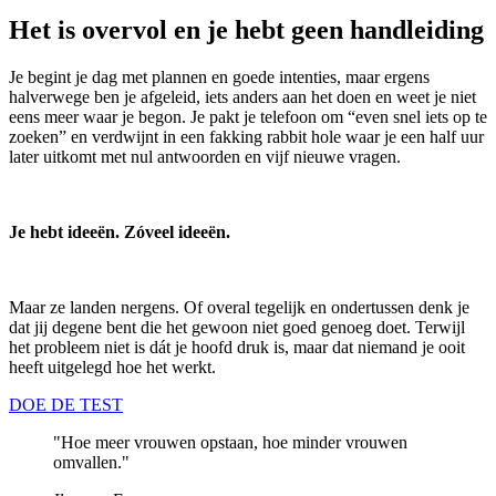
Het is overvol en je hebt geen handleiding
Je begint je dag met plannen en goede intenties, maar ergens
halverwege ben je afgeleid, iets anders aan het doen en weet je niet
eens meer waar je begon. Je pakt je telefoon om “even snel iets op te
zoeken” en verdwijnt in een fakking rabbit hole waar je een half uur
later uitkomt met nul antwoorden en vijf nieuwe vragen.
Je hebt ideeën. Zóveel ideeën.
Maar ze landen nergens. Of overal tegelijk en ondertussen denk je
dat jij degene bent die het gewoon niet goed genoeg doet. Terwijl
het probleem niet is dát je hoofd druk is, maar dat niemand je ooit
heeft uitgelegd hoe het werkt.
DOE DE TEST
"Hoe meer vrouwen opstaan, hoe minder vrouwen
omvallen."