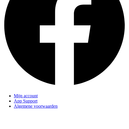
Mijn account
App Support
Algemene voorwaarden