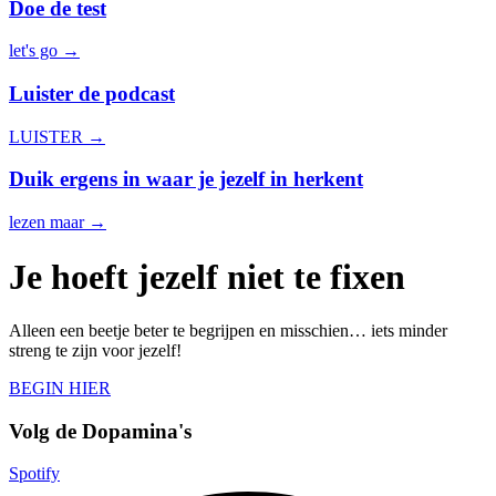
Doe de test
let's go →
Luister de podcast
LUISTER →
Duik ergens in waar je jezelf in herkent
lezen maar →
Je hoeft jezelf niet te fixen
Alleen een beetje beter te begrijpen en misschien… iets minder
streng te zijn voor jezelf!
BEGIN HIER
Volg de Dopamina's
Spotify