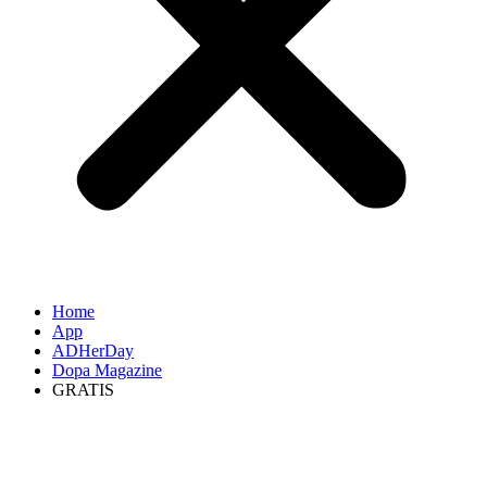
Home
App
ADHerDay
Dopa Magazine
GRATIS