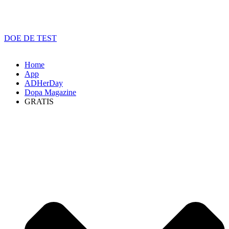
DOE DE TEST
Home
App
ADHerDay
Dopa Magazine
GRATIS